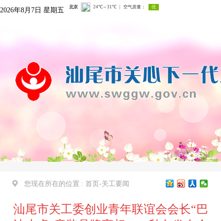
2026年8月7日 星期五
您现在所在的位置 :
首页
-
关工要闻
汕尾市关工委创业青年联谊会会长“巴