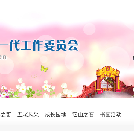
牌之窗
五老风采
成长园地
它山之石
书画活动