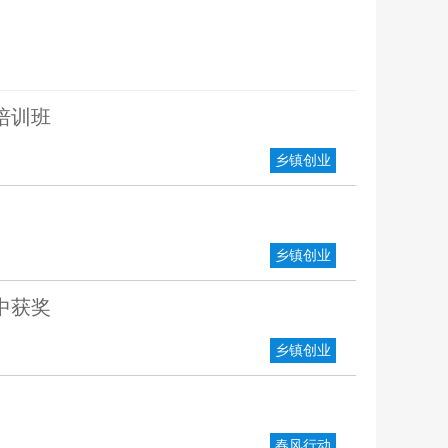
培训班
乡镇创业
乡镇创业
中获奖
乡镇创业
春风行动