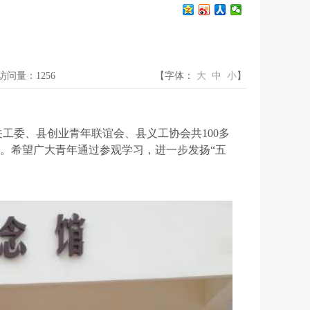
问量：1256
【字体：
大
中
小
】
关工委、县创业青年联谊会、县义工协会共100多
。希望广大青年通过参观学习，进一步发扬“五