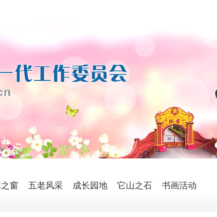
牌之窗
五老风采
成长园地
它山之石
书画活动