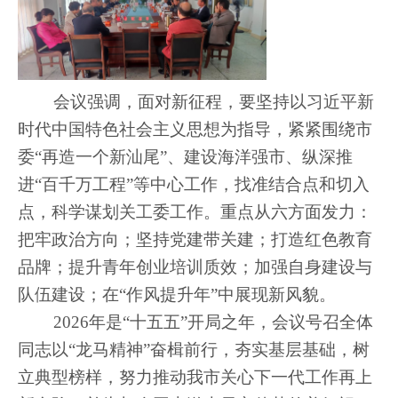
会议强调，面对新征程，要坚持以习近平新
时代中国特色社会主义思想为指导，紧紧围绕市
委“再造一个新汕尾”、建设海洋强市、纵深推
进“百千万工程”等中心工作，找准结合点和切入
点，科学谋划关工委工作。重点从六方面发力：
把牢政治方向；坚持党建带关建；打造红色教育
品牌；提升青年创业培训质效；加强自身建设与
队伍建设；在“作风提升年”中展现新风貌。
2026年是“十五五”开局之年，会议号召全体
同志以“龙马精神”奋楫前行，夯实基层基础，树
立典型榜样，努力推动我市关心下一代工作再上